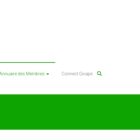
Annuaire des Membres
Connect Givape