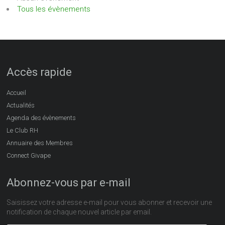
Tous les évènements
Accès rapide
Accueil
Actualités
Agenda des évènements
Le Club RH
Annuaire des Membres
Connect Givape
Abonnez-vous par e-mail
Saisissez votre adresse e-mail pour vous abonner et recevoir une
notification de chaque nouvel article par email.