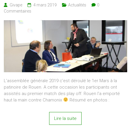
Givape
4 mars 2019
Actualités
0
Commentaires
L’assemblée générale 2019 c’est déroulé le 1er Mars à la
patinoire de Rouen. A cette occasion les participants ont
assistés au premier match des play off. Rouen l’a emporté
haut la main contre Chamonix
Résumé en photos :
Lire la suite