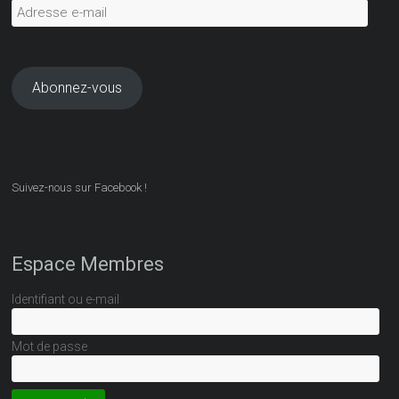
Adresse
e-
mail
Abonnez-vous
Suivez-nous sur Facebook !
Espace Membres
Identifiant ou e-mail
Mot de passe