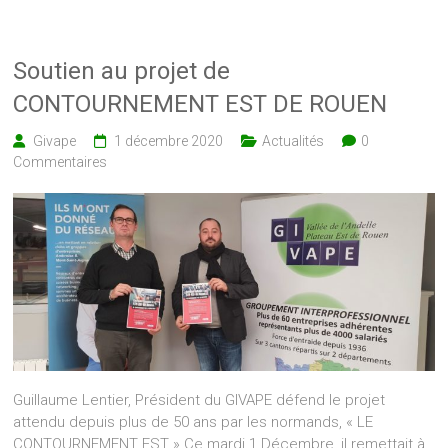
Soutien au projet de
CONTOURNEMENT EST DE ROUEN
Givape
1 décembre 2020
Actualités
0
Commentaires
Guillaume Lentier, Président du GIVAPE défend le projet
attendu depuis plus de 50 ans par les normands, « LE
CONTOURNEMENT EST ».Ce mardi 1 Décembre, il remettait à