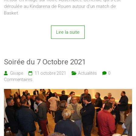
déroulée au Kindarena de Rouen autour d’un match de
Basket.
Lire la suite
Soirée du 7 Octobre 2021
Givape
11 octobre 2021
Actualités
0
Commentaires