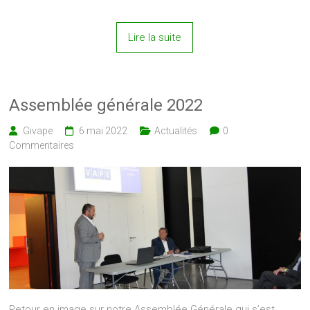
Lire la suite
Assemblée générale 2022
Givape
6 mai 2022
Actualités
0
Commentaires
Retour en image sur notre Assemblée Générale qui s’est