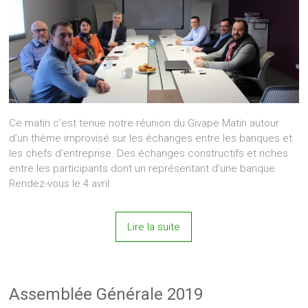
Ce matin c’est tenue notre réunion du Givape Matin autour
d’un thème improvisé sur les échanges entre les banques et
les chefs d’entreprise. Des échanges constructifs et riches
entre les participants dont un représentant d’une banque.
Rendez-vous le 4 avril
Lire la suite
Assemblée Générale 2019