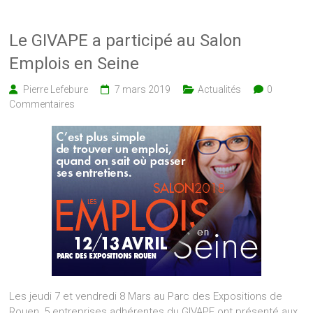
Le GIVAPE a participé au Salon
Emplois en Seine
Pierre Lefebure
7 mars 2019
Actualités
0
Commentaires
Les jeudi 7 et vendredi 8 Mars au Parc des Expositions de
Rouen, 5 entreprises adhérentes du GIVAPE ont présenté aux