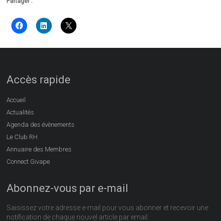
Partager :
Accès rapide
Accueil
Actualités
Agenda des évènements
Le Club RH
Annuaire des Membres
Connect Givape
Abonnez-vous par e-mail
Saisissez votre adresse e-mail pour vous abonner et recevoir une
notification de chaque nouvel article par email.