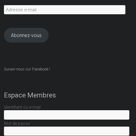
Adresse
e-
mail
Abonnez-vous
Suivez-nous sur Facebook !
Espace Membres
Identifiant ou e-mail
Mot de passe