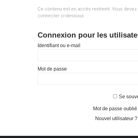
Ce contenu est en accès restreint. Vous devez
connecter ci-dessous
Connexion pour les utilisate
Identifiant ou e-mail
Mot de passe
Se souve
Mot de passe oublié
Nouvel utilisateur 