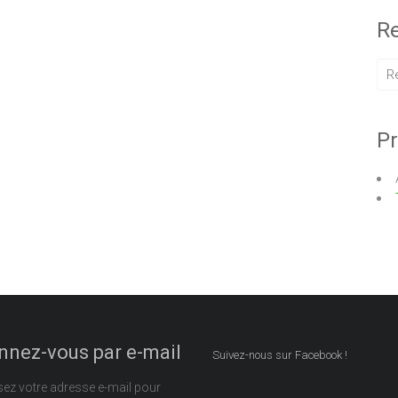
Re
Pr
nez-vous par e-mail
Suivez-nous sur Facebook !
sez votre adresse e-mail pour