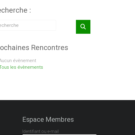
cherche :
ochaines Rencontres
Aucun évènement
Tous les évènements
Espace Membres
Identifiant ou e-mail