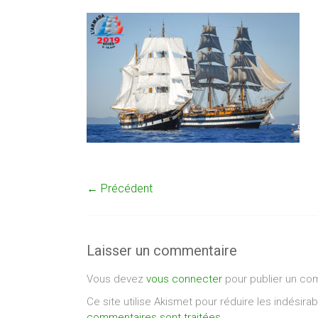
← Précédent
Laisser un commentaire
Vous devez
vous connecter
pour publier un co
Ce site utilise Akismet pour réduire les indésira
commentaires sont traitées
.