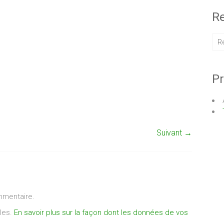
Re
Pr
Suivant →
mmentaire.
bles.
En savoir plus sur la façon dont les données de vos