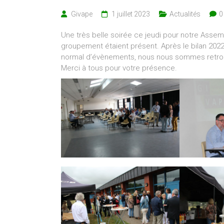
Givape
1 juillet 2023
Actualités
0
Une très belle soirée ce jeudi pour notre Asse
groupement étaient présent. Après le bilan 202
normal d’évènements, nous nous sommes retrouv
Merci à tous pour votre présence.