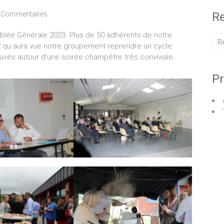
 Commentaires
Re
mblée Générale 2023. Plus de 50 adhérents de notre
2 qu aura vue notre groupement reprendre un cycle
és autour d’une soirée champêtre très conviviale.
Pr