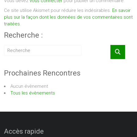
Vous devez
vous connecter
pour publier un commentaire.
Ce site utilise Akismet pour réduire les indésirables.
En savoir
plus sur la façon dont les données de vos commentaires sont
traitées
.
Recherche :
Prochaines Rencontres
Aucun évènement
Tous les évènements
Accès rapide