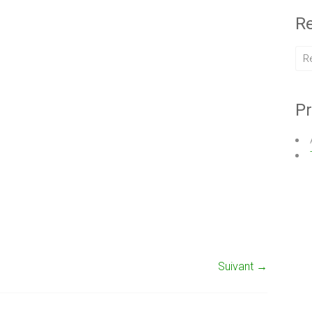
Re
Pr
Suivant →