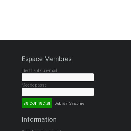
Espace Membres
Identifiant ou e-mail
Mot de passe
Oublié ?
S’inscrire
Information